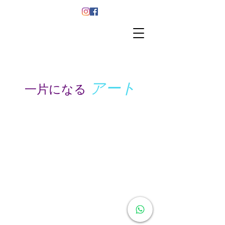
アート
一片になる