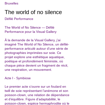
Bruxelles
The world of no silence
Défilé Performance
The World of No Silence — Défilé
Performance pour la Visual Gallery
À la demande de la Visual Gallery, j’ai
imaginé The World of No Silence, un défilé-
performance articulé autour d’une série de
photographies imprimées sur soie. Ce
projet explore une esthétique aquatique,
poétique et profondément féministe, où
chaque pièce devient un fragment de récit,
une respiration, un mouvement.
Acte I - Symbiose
Le premier acte s’ouvre sur un foulard en
twill de soie représentant l’anémone et son
poisson-clown, une relation de dépendance
et d’équilibre. Figure d’adaptabilité, le
poisson-clown, espèce hermaphrodite où le