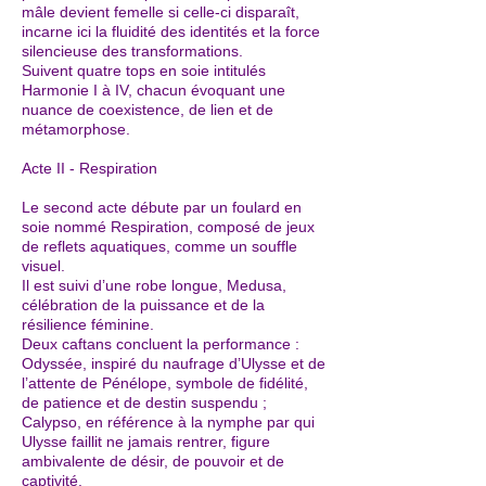
mâle devient femelle si celle-ci disparaît,
incarne ici la fluidité des identités et la force
silencieuse des transformations.
Suivent quatre tops en soie intitulés
Harmonie I à IV, chacun évoquant une
nuance de coexistence, de lien et de
métamorphose.
Acte II - Respiration
Le second acte débute par un foulard en
soie nommé Respiration, composé de jeux
de reflets aquatiques, comme un souffle
visuel.
Il est suivi d’une robe longue, Medusa,
célébration de la puissance et de la
résilience féminine.
Deux caftans concluent la performance :
Odyssée, inspiré du naufrage d’Ulysse et de
l’attente de Pénélope, symbole de fidélité,
de patience et de destin suspendu ;
Calypso, en référence à la nymphe par qui
Ulysse faillit ne jamais rentrer, figure
ambivalente de désir, de pouvoir et de
captivité.