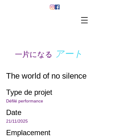
アート
一片になる
The world of no silence
Type de projet
Défilé performance
Date
21/11/2025
Emplacement